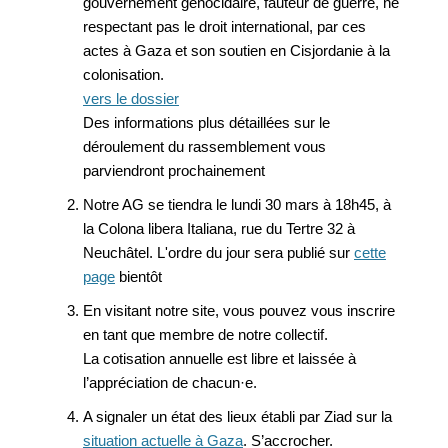
gouvernement génocidaire, fauteur de guerre, ne
respectant pas le droit international, par ces
actes à Gaza et son soutien en Cisjordanie à la
colonisation.
vers le dossier
Des informations plus détaillées sur le
déroulement du rassemblement vous
parviendront prochainement
Notre AG se tiendra le lundi 30 mars à 18h45, à
la Colona libera Italiana, rue du Tertre 32 à
Neuchâtel. L'ordre du jour sera publié sur
cette
page
bientôt
En visitant notre site, vous pouvez vous inscrire
en tant que membre de notre collectif.
La cotisation annuelle est libre et laissée à
l’appréciation de chacun·e.
A signaler un état des lieux établi par Ziad sur la
situation actuelle à Gaza
. S’accrocher.