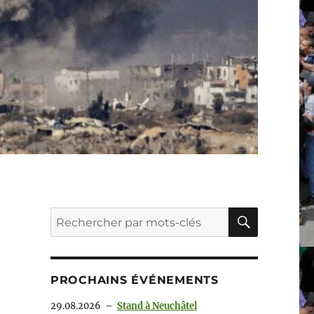
RECHER
Recherche
pour :
PROCHAINS ÉVÉNEMENTS
29.08.2026
–
Stand à Neuchâtel