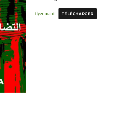
flyer manif
TÉLÉCHARGER