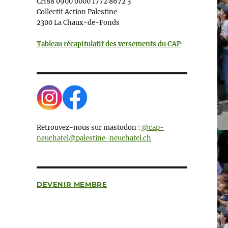
CH88 0900 0000 1772 8672 3
Collectif Action Palestine
2300 La Chaux-de-Fonds
Tableau récapitulatif des versements du CAP
Retrouvez-nous sur mastodon :
@cap-
neuchatel@palestine-neuchatel.ch
DEVENIR MEMBRE