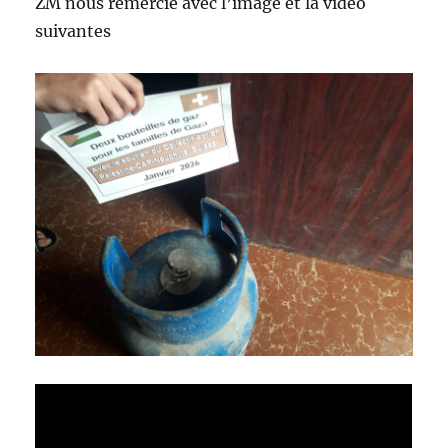
ZM nous remercie avec l’image et la vidéo
suivantes