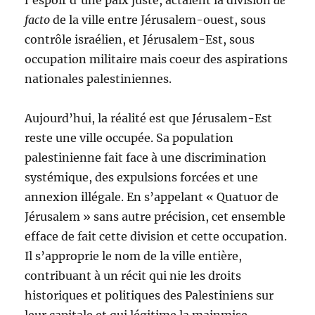
l’espoir d’une paix juste, actaient la division
de
facto
de la ville entre Jérusalem-ouest, sous
contrôle israélien, et Jérusalem-Est, sous
occupation militaire mais coeur des aspirations
nationales palestiniennes.
Aujourd’hui, la réalité est que Jérusalem-Est
reste une ville occupée. Sa population
palestinienne fait face à une discrimination
systémique, des expulsions forcées et une
annexion illégale. En s’appelant « Quatuor de
Jérusalem » sans autre précision, cet ensemble
efface de fait cette division et cette occupation.
Il s’approprie le nom de la ville entière,
contribuant à un récit qui nie les droits
historiques et politiques des Palestiniens sur