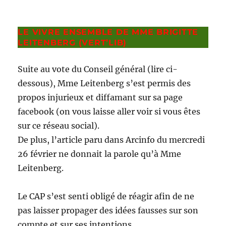
LE VIVRE ENSEMBLE DE MME BRIGITTE
LEITENBERG (VERT’LIB)
Suite au vote du Conseil général (lire ci-
dessous), Mme Leitenberg s’est permis des
propos injurieux et diffamant sur sa page
facebook (on vous laisse aller voir si vous êtes
sur ce réseau social).
De plus, l’article paru dans Arcinfo du mercredi
26 février ne donnait la parole qu’à Mme
Leitenberg.
Le CAP s’est senti obligé de réagir afin de ne
pas laisser propager des idées fausses sur son
compte et sur ses intentions.