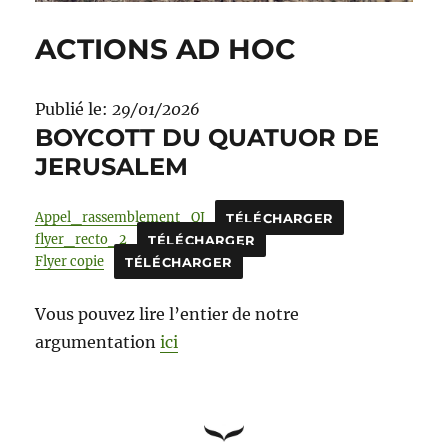
ACTIONS AD HOC
Publié le:
29/01/2026
BOYCOTT DU QUATUOR DE
JERUSALEM
Appel_rassemblement_QJ
TÉLÉCHARGER
flyer_recto_2
TÉLÉCHARGER
Flyer copie
TÉLÉCHARGER
Vous pouvez lire l’entier de notre
argumentation
ici