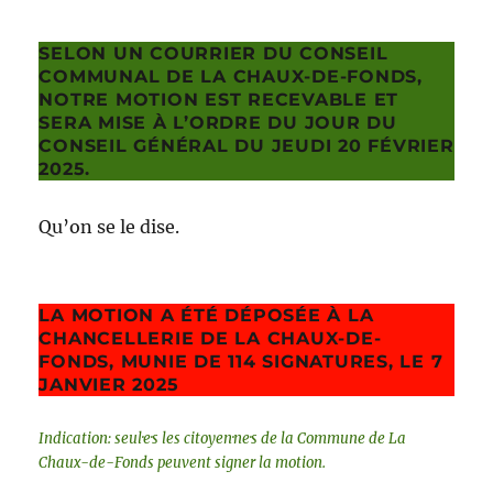
SELON UN COURRIER DU CONSEIL
COMMUNAL DE LA CHAUX-DE-FONDS,
NOTRE MOTION EST RECEVABLE ET
SERA MISE À L’ORDRE DU JOUR DU
CONSEIL GÉNÉRAL DU JEUDI 20 FÉVRIER
2025.
Qu’on se le dise.
LA MOTION A ÉTÉ DÉPOSÉE À LA
CHANCELLERIE DE LA CHAUX-DE-
FONDS, MUNIE DE 114 SIGNATURES, LE 7
JANVIER 2025
Indication: seul·e·s les citoyen·ne·s de la Commune de La
Chaux-de-Fonds peuvent signer la motion.