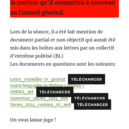
la motion qu’il soumettra à nouveau
au Conseil général.
Lors de la séance, il a été fait mention de
document partial et non objectif qui aurait été
mis dans les boîtes aux lettres par un collectif
d’extrême politisé (BL)
Les documents en questions sont les suivants:
Lettre_conseiller-re_general
TÉLÉCHARGER
Courte biographie de Philippe Lazzarini +
UNRWA_def
TÉLÉCHARGER
Couverture_unrwa_2024_web
TÉLÉCHARGER
Unrwa_2024_contenu_v2_web
TÉLÉCHARGER
On vous laisse juge !