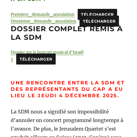
Premiere_demande_annulation
TÉLÉCHARGER
Deuxieme_demande_annulation
TÉLÉCHARGER
DOSSIER COMPLET REMIS À
LA SDM
Dossier sur le boycott musical d’Israël
2
TÉLÉCHARGER
UNE RENCONTRE ENTRE LA SDM ET
DES REPRÉSENTANTS DU CAP A EU
LIEU LE JEUDI 4 DÉCEMBRE 2025.
La SDM nous a signifié son impossibilité
d’annuler un concert programmé longtemps à
l’avance. De plus, le Jerusalem Quartet s’est