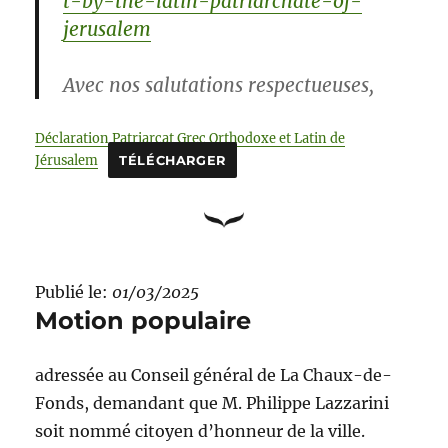
t-by-the-latin-patriarchate-of-
jerusalem
Avec nos salutations respectueuses,
Déclaration Patriarcat Grec Orthodoxe et Latin de
Jérusalem
TÉLÉCHARGER
Publié le:
01/03/2025
Motion populaire
adressée au Conseil général de La Chaux-de-
Fonds, demandant que M. Philippe Lazzarini
soit nommé citoyen d’honneur de la ville.