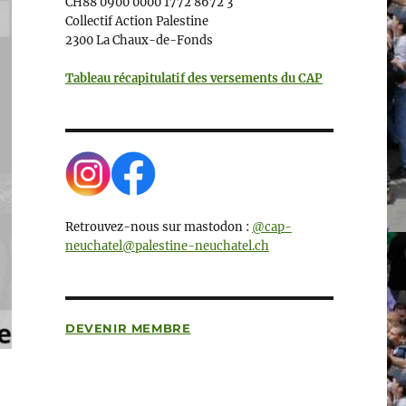
CH88 0900 0000 1772 8672 3
Collectif Action Palestine
2300 La Chaux-de-Fonds
Tableau récapitulatif des versements du CAP
Retrouvez-nous sur mastodon :
@cap-
neuchatel@palestine-neuchatel.ch
DEVENIR MEMBRE