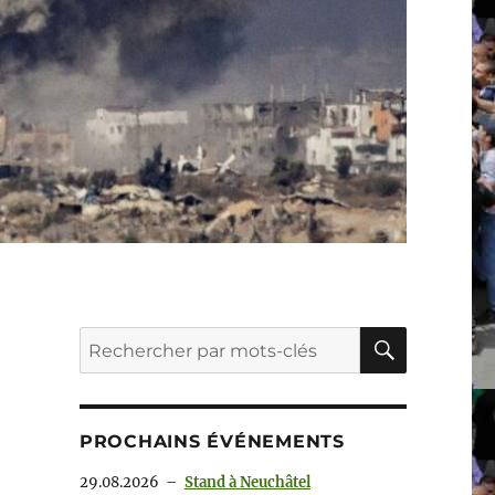
RECHER
Recherche
pour :
PROCHAINS ÉVÉNEMENTS
29.08.2026
–
Stand à Neuchâtel