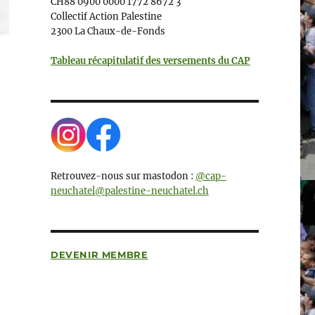
CH88 0900 0000 1772 8672 3
Collectif Action Palestine
2300 La Chaux-de-Fonds
Tableau récapitulatif des versements du CAP
Retrouvez-nous sur mastodon :
@cap-
neuchatel@palestine-neuchatel.ch
DEVENIR MEMBRE