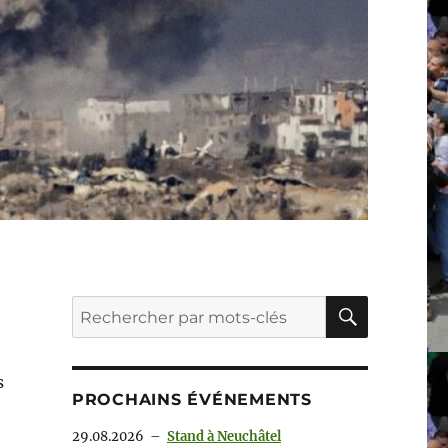
RECHER
Recherche
pour :
s
PROCHAINS ÉVÉNEMENTS
29.08.2026
–
Stand à Neuchâtel