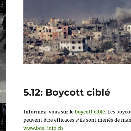
5.12: Boycott ciblé
Informez-vous sur le
boycott ciblé
. Les boyco
peuvent être efficaces s’ils sont menés de mani
www.bds-info.ch