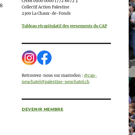
CH88 0900 0000 1772 8672 3
18
Collectif Action Palestine
2300 La Chaux-de-Fonds
Tableau récapitulatif des versements du CAP
Retrouvez-nous sur mastodon :
@cap-
neuchatel@palestine-neuchatel.ch
DEVENIR MEMBRE