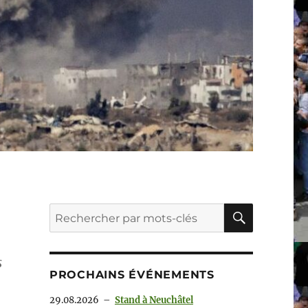
RECHER
Recherche
pour :
s
PROCHAINS ÉVÉNEMENTS
29.08.2026
–
Stand à Neuchâtel