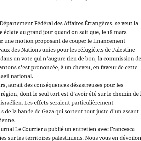
Département Fédéral des Affaires Étrangères, se veut la
 éclate au grand jour quand on sait que, le 18 mars
sur une motion proposant de couper le financement
avaux des Nations unies pour les réfugié.e.s de Palestine
, dans un vote qui n’augure rien de bon, la commission d
antons s’est prononcée, à un cheveu, en faveur de cette
seil national.
mars, aurait des conséquences désastreuses pour les
 région, dont le seul tort est d’avoir été sur le chemin de 
israélien. Les effets seraient particulièrement
.s de la bande de Gaza qui sortent tout juste d’un assaut
lienne.
journal Le Courrier a publié un entretien avec Francesca
es sur les territoires palestiniens. Nous vous en dévoilo