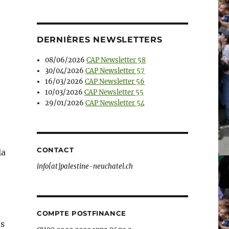
DERNIÈRES NEWSLETTERS
08/06/2026
CAP Newsletter 58
30/04/2026
CAP Newsletter 57
16/03/2026
CAP Newsletter 56
10/03/2026
CAP Newsletter 55
e
29/01/2026
CAP Newsletter 54
CONTACT
la
info[at]palestine-neuchatel.ch
COMPTE POSTFINANCE
ns