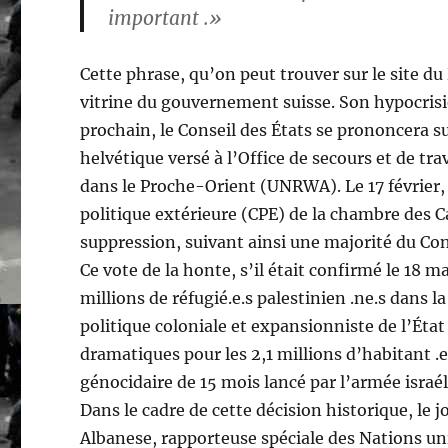
important .»
Cette phrase, qu’on peut trouver sur le site du 
vitrine du gouvernement suisse. Son hypocrisie
prochain, le Conseil des États se prononcera 
helvétique versé à l’Office de secours et de tr
dans le Proche-Orient (UNRWA). Le 17 février
politique extérieure (CPE) de la chambre des C
suppression, suivant ainsi une majorité du Con
Ce vote de la honte, s’il était confirmé le 18 
millions de réfugié.e.s palestinien .ne.s dans la
politique coloniale et expansionniste de l’État 
dramatiques pour les 2,1 millions d’habitant .e
génocidaire de 15 mois lancé par l’armée israé
Dans le cadre de cette décision historique, le 
Albanese, rapporteuse spéciale des Nations uni