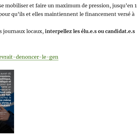
̀ se mobiliser et faire un maximum de pression, jusqu’en 
 pour qu’ils et elles maintiennent le financement versé à
os journaux locaux,
interpellez les élu.e.s ou candidat.e.s
devrait-denoncer-le-gen