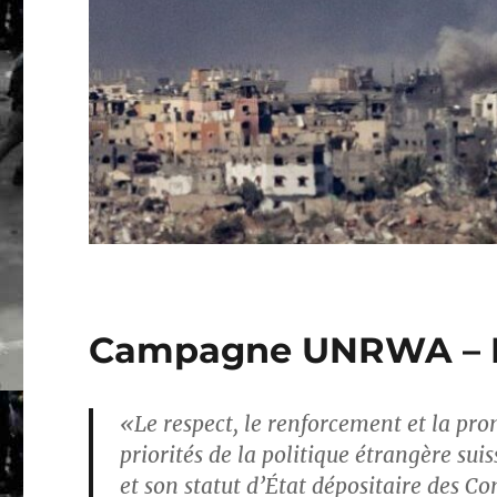
Campagne UNRWA – F
«Le respect, le renforcement et la pr
priorités de la politique étrangère sui
et son statut d’État dépositaire des Co