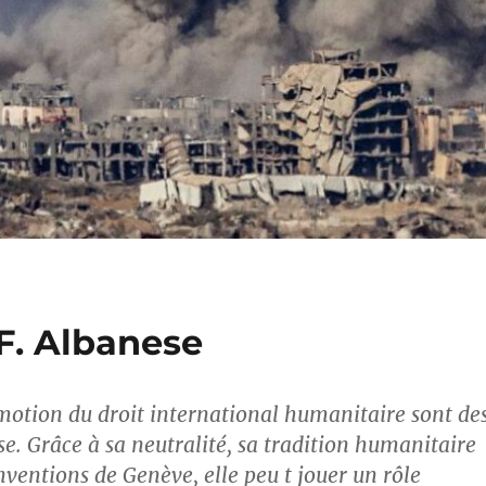
. Albanese
omotion du droit international humanitaire sont de
sse. Grâce à sa neutralité, sa tradition humanitaire
nventions de Genève, elle peu t jouer un rôle