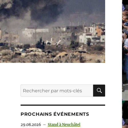
RECHER
Recherche
pour :
PROCHAINS ÉVÉNEMENTS
29.08.2026
–
Stand à Neuchâtel