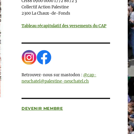
CH88 0900 0000 1772 8672 3
Collectif Action Palestine
2300 La Chaux-de-Fonds
Tableau récapitulatif des versements du CAP
Retrouvez-nous sur mastodon :
@cap-
neuchatel@palestine-neuchatel.ch
DEVENIR MEMBRE