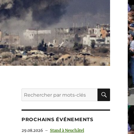
RECHER
Recherche
pour :
PROCHAINS ÉVÉNEMENTS
29.08.2026
–
Stand à Neuchâtel