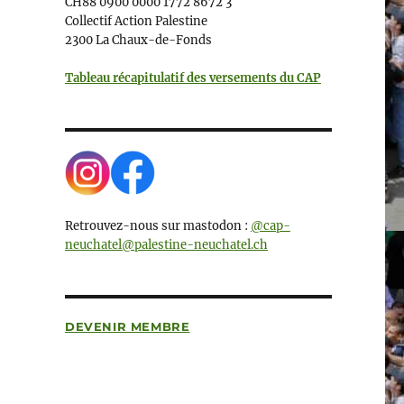
CH88 0900 0000 1772 8672 3
Collectif Action Palestine
2300 La Chaux-de-Fonds
Tableau récapitulatif des versements du CAP
Retrouvez-nous sur mastodon :
@cap-
neuchatel@palestine-neuchatel.ch
DEVENIR MEMBRE