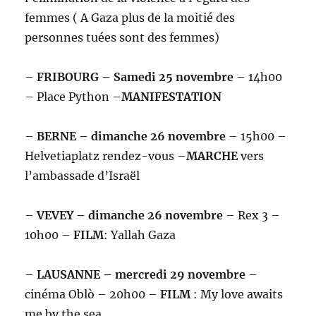
femmes ( A Gaza plus de la moitié des
personnes tuées sont des femmes)
–
FRIBOURG – Samedi 25 novembre
– 14h00
– Place Python –
MANIFESTATION
–
BERNE – dimanche 26 novembre
– 15h00 –
Helvetiaplatz rendez-vous –
MARCHE
vers
l’ambassade d’Israël
–
VEVEY – dimanche 26 novembre
– Rex 3 –
10h00 –
FILM
: Yallah Gaza
–
LAUSANNE – mercredi 29 novembre
–
cinéma Oblò – 20h00 –
FILM
: My love awaits
me by the sea