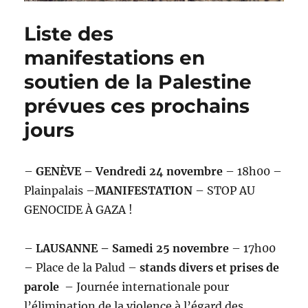
Liste des
manifestations en
soutien de la Palestine
prévues ces prochains
jours
–
GENÈVE – Vendredi 24 novembre
– 18h00 –
Plainpalais –
MANIFESTATION
– STOP AU
GENOCIDE À GAZA !
–
LAUSANNE – Samedi 25 novembre
– 17h00
– Place de la Palud –
stands divers et prises de
parole
– Journée internationale pour
l’élimination de la violence à l’égard des