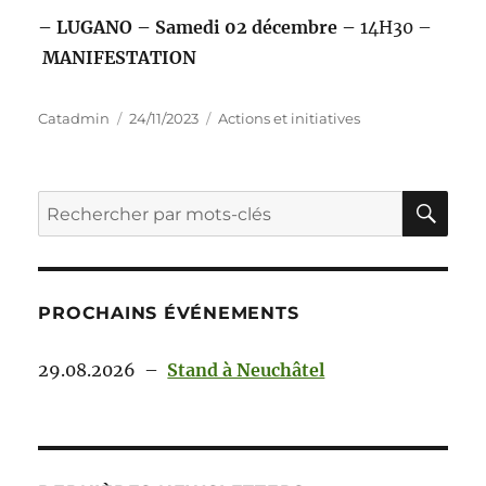
– LUGANO – Samedi 02 décembre –
14H30 –
MANIFESTATION
Catadmin
24/11/2023
Actions et initiatives
PROCHAINS ÉVÉNEMENTS
29.08.2026
–
Stand à Neuchâtel