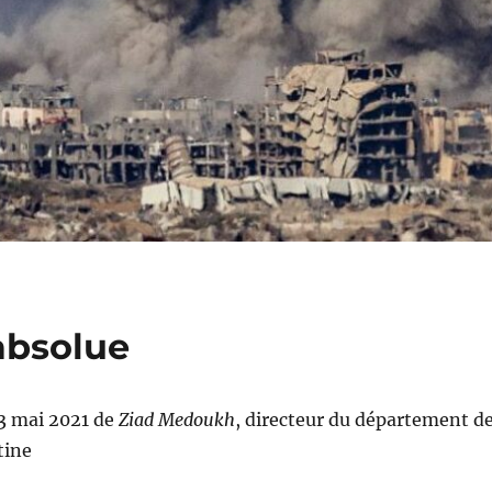
absolue
23 mai 2021 de
Ziad Medoukh
, directeur du département d
tine