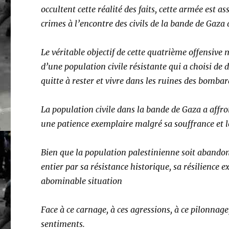
occultent cette réalité des faits, cette armée est 
crimes à l’encontre des civils de la bande de Gaza 
Le véritable objectif de cette quatrième offensive
d’une population civile résistante qui a choisi de d
quitte à rester et vivre dans les ruines des bom
La population civile dans la bande de Gaza a affr
une patience exemplaire malgré sa souffrance et
Bien que la population palestinienne soit abando
entier par sa résistance historique, sa résilience 
abominable situation
Face à ce carnage, à ces agressions, à ce pilonnag
sentiments.