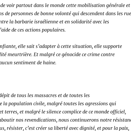
de voir partout dans le monde cette mobilisation générale et
ions de personnes de bonne volonté qui descendent dans les ru
ntre la barbarie israélienne et en solidarité avec les
l’aide de ces actions populaires.
iante, elle sait s’adapter à cette situation, elle supporte
alité meurtrière. Et malgré ce génocide ce crime contre
 aucun sentiment de haine.
dépit de tous les massacres et de toutes les
re la population civile, malgré toutes les agressions qui
et terres, et malgré le silence complice de ce monde officiel,
boutir nos revendications, nous continuerons notre résistan
, résister, c’est créer sa liberté avec dignité, et pour la paix,