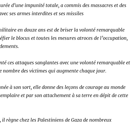
assurée d’une impunité totale, a commis des massacres et des
avec ses armes interdites et ses missiles
 militaire en douze ans est de briser la volonté remarquable
éfier le blocus et toutes les mesures atroces de l’occupation,
bardements.
onté ces attaques sanglantes avec une volonté remarquable et
 le nombre des victimes qui augmente chaque jour.
nnée à son sort, elle donne des leçons de courage au monde
exemplaire et par son attachement à sa terre en dépit de cette
e, il règne chez les Palestiniens de Gaza de nombreux