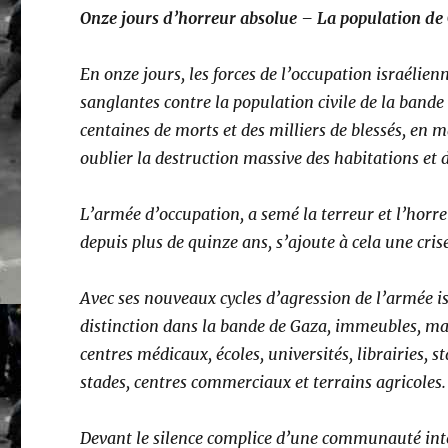
Onze jours d’horreur absolue – La population de 
En onze jours, les forces de l’occupation israélie
sanglantes contre la population civile de la band
centaines de morts et des milliers de blessés, en m
oublier la destruction massive des habitations et d
L’armée d’occupation, a semé la terreur et l’horre
depuis plus de quinze ans, s’ajoute à cela une cri
Avec ses nouveaux cycles d’agression de l’armée i
distinction dans la bande de Gaza, immeubles, ma
centres médicaux, écoles, universités, librairies, s
stades, centres commerciaux et terrains agricoles
Devant le silence complice d’une communauté inte