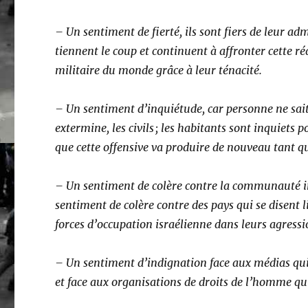
– Un sentiment de fierté, ils sont fiers de leur ad
tiennent le coup et continuent à affronter cette réa
militaire du monde grâce à leur ténacité.
– Un sentiment d’inquiétude, car personne ne sait 
extermine, les civils ; les habitants sont inquiets 
que cette offensive va produire de nouveau tant 
– Un sentiment de colère contre la communauté int
sentiment de colère contre des pays qui se disent 
forces d’occupation israélienne dans leurs agres
– Un sentiment d’indignation face aux médias qui s
et face aux organisations de droits de l’homme q