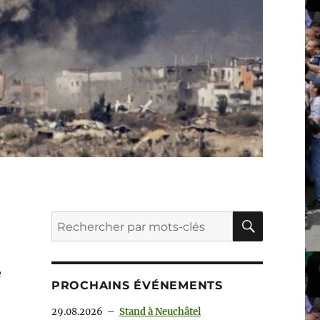
RECHER
Recherche
pour :
e
PROCHAINS ÉVÉNEMENTS
29.08.2026
–
Stand à Neuchâtel