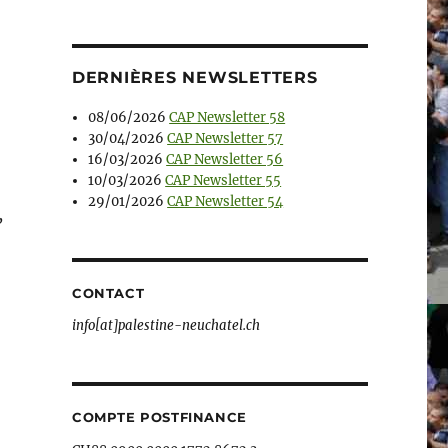
DERNIÈRES NEWSLETTERS
08/06/2026
CAP Newsletter 58
30/04/2026
CAP Newsletter 57
16/03/2026
CAP Newsletter 56
10/03/2026
CAP Newsletter 55
29/01/2026
CAP Newsletter 54
,
CONTACT
info[at]palestine-neuchatel.ch
COMPTE POSTFINANCE