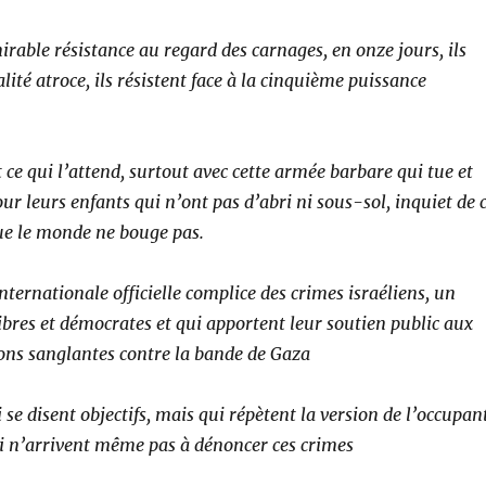
mirable résistance au regard des carnages, en onze jours, ils
lité atroce, ils résistent face à la cinquième puissance
ce qui l’attend, surtout avec cette armée barbare qui tue et
pour leurs enfants qui n’ont pas d’abri ni sous-sol, inquiet de 
que le monde ne bouge pas.
ernationale officielle complice des crimes israéliens, un
libres et démocrates et qui apportent leur soutien public aux
sions sanglantes contre la bande de Gaza
e disent objectifs, mais qui répètent la version de l’occupant
ui n’arrivent même pas à dénoncer ces crimes