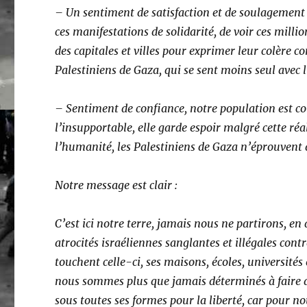
– Un sentiment de satisfaction et de soulagement 
ces manifestations de solidarité, de voir ces mill
des capitales et villes pour exprimer leur colère co
Palestiniens de Gaza, qui se sent moins seul avec 
– Sentiment de confiance, notre population est conf
l’insupportable, elle garde espoir malgré cette ré
l’humanité, les Palestiniens de Gaza n’éprouvent
Notre message est clair :
C’est ici notre terre, jamais nous ne partirons, en 
atrocités israéliennes sanglantes et illégales cont
touchent celle-ci, ses maisons, écoles, universités 
nous sommes plus que jamais déterminés à faire a
sous toutes ses formes pour la liberté, car pour nous