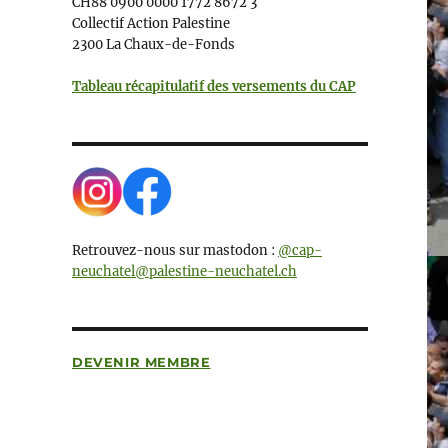
CH88 0900 0000 1772 8672 3
Collectif Action Palestine
2300 La Chaux-de-Fonds
Tableau récapitulatif des versements du CAP
Retrouvez-nous sur mastodon :
@cap-
neuchatel@palestine-neuchatel.ch
DEVENIR MEMBRE