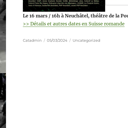
Le 16 mars / 16h à Neuchâtel, théâtre de la Po
>> Détails et autres dates en Suisse romande
Auteur
Publié
Catégories
Catadmin
05/03/2024
Uncategorized
le