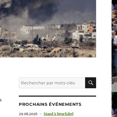
RECHER
Recherche
pour :
s
PROCHAINS ÉVÉNEMENTS
29.08.2026
–
Stand à Neuchâtel