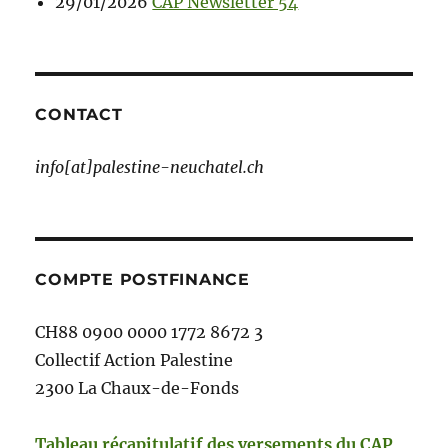
29/01/2026
CAP Newsletter 54
CONTACT
info[at]palestine-neuchatel.ch
COMPTE POSTFINANCE
CH88 0900 0000 1772 8672 3
Collectif Action Palestine
2300 La Chaux-de-Fonds
Tableau récapitulatif des versements du CAP