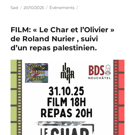
Sad
20/10/2025
Événements
FILM: « Le Char et l’Olivier »
de Roland Nurier , suivi
d’un repas palestinien.