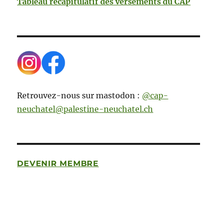
Tableau récapitulatif des versements du CAP
Retrouvez-nous sur mastodon :
@cap-
neuchatel@palestine-neuchatel.ch
DEVENIR MEMBRE