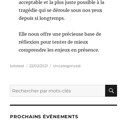
acceptable et la plus juste possible à la
tragédie qui se déroule sous nos yeux
depuis si longtemps.
Elle nous offre une précieuse base de
réflexion pour tenter de mieux
comprendre les enjeux en présence.
tototest
22/02/2021
Uncategorized
PROCHAINS ÉVÉNEMENTS