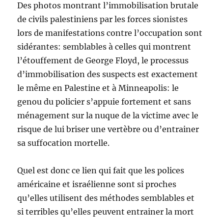
Des photos montrant l’immobilisation brutale
de civils palestiniens par les forces sionistes
lors de manifestations contre l’occupation sont
sidérantes: semblables à celles qui montrent
l’étouffement de George Floyd, le processus
d’immobilisation des suspects est exactement
le même en Palestine et à Minneapolis: le
genou du policier s’appuie fortement et sans
ménagement sur la nuque de la victime avec le
risque de lui briser une vertèbre ou d’entrainer
sa suffocation mortelle.
Quel est donc ce lien qui fait que les polices
américaine et israélienne sont si proches
qu’elles utilisent des méthodes semblables et
si terribles qu’elles peuvent entrainer la mort