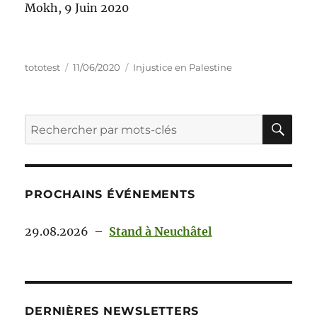
Mokh, 9 Juin 2020
tototest
11/06/2020
Injustice en Palestine
PROCHAINS ÉVÉNEMENTS
29.08.2026
–
Stand à Neuchâtel
DERNIÈRES NEWSLETTERS