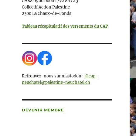
CH88 0900 0000 1772 8672 3
Collectif Action Palestine
2300 La Chaux-de-Fonds
Tableau récapitulatif des versements du CAP
Retrouvez-nous sur mastodon :
@cap-
neuchatel@palestine-neuchatel.ch
DEVENIR MEMBRE