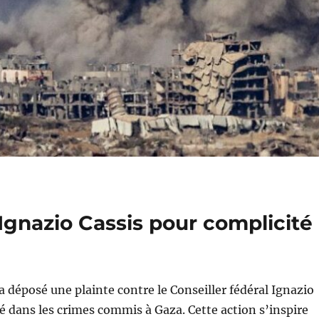
Ignazio Cassis pour complicité
s a déposé une plainte contre le Conseiller fédéral Ignazio
té dans les crimes commis à Gaza. Cette action s’inspire