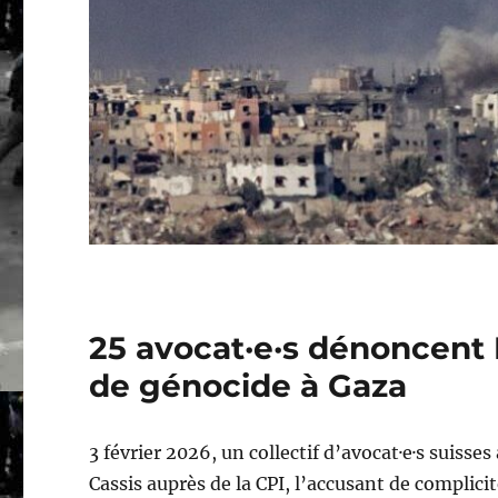
25 avocat·e·s dénoncent 
de génocide à Gaza
3 février 2026, un collectif d’avocat·e·s suisse
Cassis auprès de la CPI, l’accusant de complici