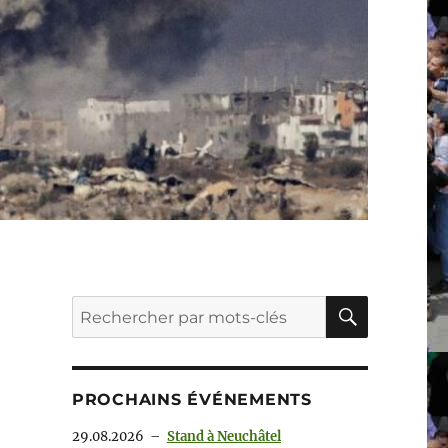
RECHER
Recherche
pour :
PROCHAINS ÉVÉNEMENTS
29.08.2026
–
Stand à Neuchâtel