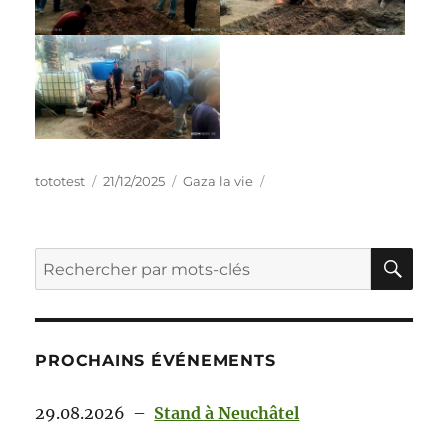
tototest
21/12/2025
Gaza la vie
PROCHAINS ÉVÉNEMENTS
29.08.2026
–
Stand à Neuchâtel