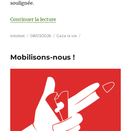
soulignée.
Continuer la lecture
tototest
08/03/2026
Gaza la vie
Mobilisons-nous !