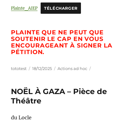
Plainte_AIEP
TÉLÉCHARGER
PLAINTE QUE NE PEUT QUE
SOUTENIR LE CAP EN VOUS
ENCOURAGEANT À SIGNER LA
PÉTITION.
tototest
18/12/2025
Actions ad hoc
NOËL À GAZA – Pièce de
Théâtre
du Locle