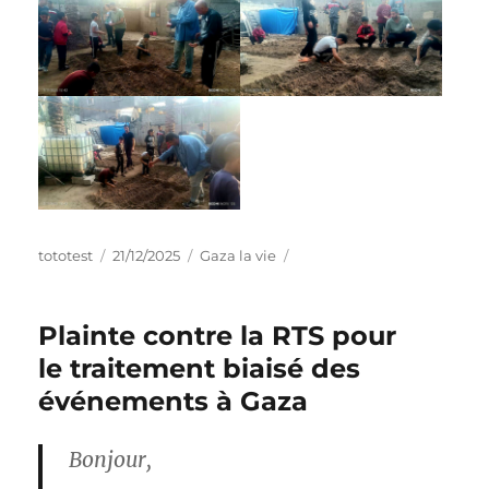
tototest
21/12/2025
Gaza la vie
Plainte contre la RTS pour
le traitement biaisé des
événements à Gaza
Bonjour,