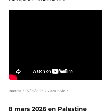
tototest
07/06/2026
Gaza la vie
8 mars 2026 en Palestine